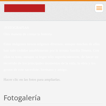
FOTOGRAFIAS
Otra manera de contar la historia
Estas imágenes tienen orígenes diversos, aunque muchas de ellas
han sido cedidas amablemente por la misma familia Tissera. Con
ellas se trata, aunque se logre sólo superficialmente, de hacer un
recorrido de los principales momentos de la vida, la obra y los
gestos de este sacerdote, hermano y amigo.
Hacer clic en las fotos para ampliarlas.
Fotogalería