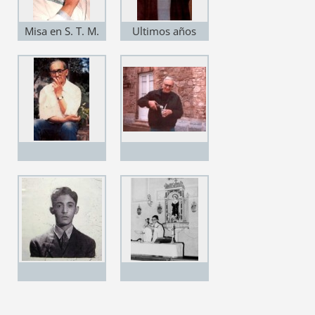
Misa en S. T. M.
Ultimos años
(1970s - 80s)