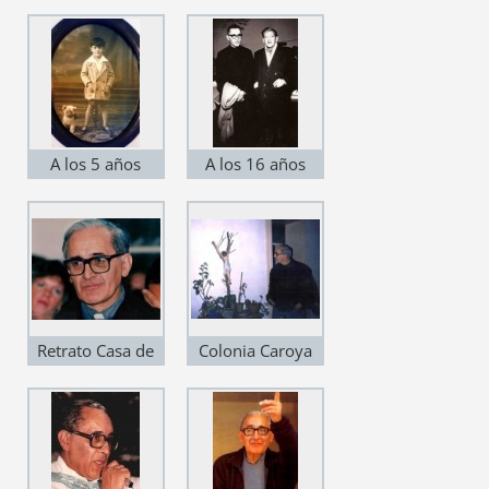
A los 5 años
A los 16 años
(1932 - 33)
(1942)
Retrato Casa de
Colonia Caroya
Jesus (1987)
(1992)