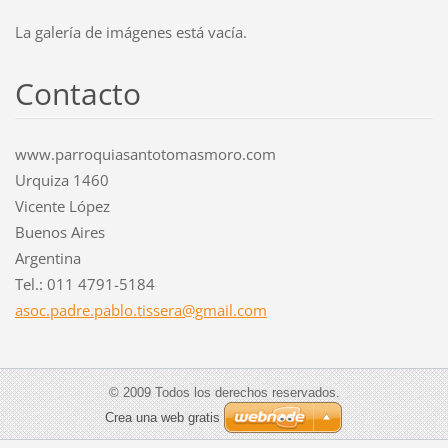
La galería de imágenes está vacía.
Contacto
www.parroquiasantotomasmoro.com
Urquiza 1460
Vicente López
Buenos Aires
Argentina
Tel.: 011 4791-5184
asoc.pad
re.pablo
.tissera
@gmail.c
om
© 2009 Todos los derechos reservados.
Crea una web gratis