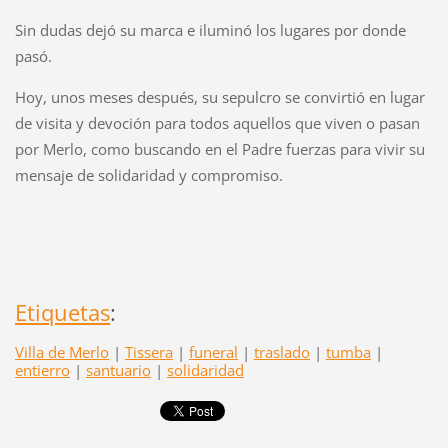
Sin dudas dejó su marca e iluminó los lugares por donde
pasó.
Hoy, unos meses después, su sepulcro se convirtió en lugar
de visita y devoción para todos aquellos que viven o pasan
por Merlo, como buscando en el Padre fuerzas para vivir su
mensaje de solidaridad y compromiso.
Etiquetas
:
Villa de Merlo
|
Tissera
|
funeral
|
traslado
|
tumba
|
entierro
|
santuario
|
solidaridad