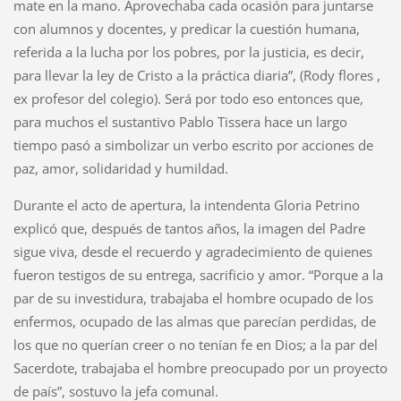
mate en la mano. Aprovechaba cada ocasión para juntarse
con alumnos y docentes, y predicar la cuestión humana,
referida a la lucha por los pobres, por la justicia, es decir,
para llevar la ley de Cristo a la práctica diaria”, (Rody flores ,
ex profesor del colegio). Será por todo eso entonces que,
para muchos el sustantivo Pablo Tissera hace un largo
tiempo pasó a simbolizar un verbo escrito por acciones de
paz, amor, solidaridad y humildad.
Durante el acto de apertura, la intendenta Gloria Petrino
explicó que, después de tantos años, la imagen del Padre
sigue viva, desde el recuerdo y agradecimiento de quienes
fueron testigos de su entrega, sacrificio y amor. “Porque a la
par de su investidura, trabajaba el hombre ocupado de los
enfermos, ocupado de las almas que parecían perdidas, de
los que no querían creer o no tenían fe en Dios; a la par del
Sacerdote, trabajaba el hombre preocupado por un proyecto
de país”, sostuvo la jefa comunal.