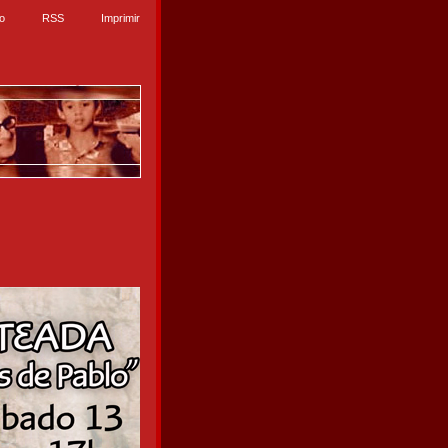
io
RSS
Imprimir