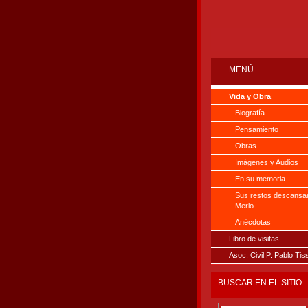
MENÚ
Vida y Obra
Biografía
Pensamiento
Obras
Imágenes y Audios
En su memoria
Sus restos descansa
Merlo
Anécdotas
Libro de visitas
Asoc. Civil P. Pablo Tis
BUSCAR EN EL SITIO