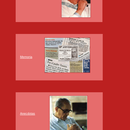
Memoria
Anecdotas