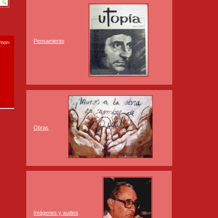
Pensamiento
smoro.com
Obras
Imágenes y audios