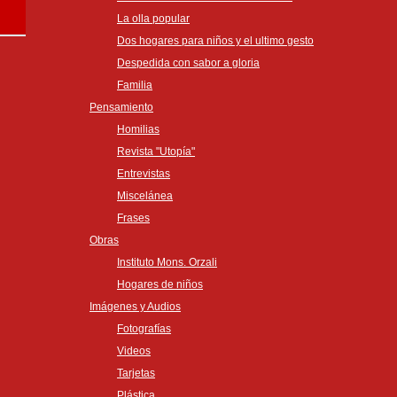
La olla popular
Dos hogares para niños y el ultimo gesto
Despedida con sabor a gloria
Familia
Pensamiento
Homilias
Revista "Utopía"
Entrevistas
Miscelánea
Frases
Obras
Instituto Mons. Orzali
Hogares de niños
Imágenes y Audios
Fotografías
Videos
Tarjetas
Plástica