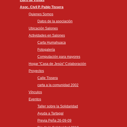
Asoc. Civil P. Pablo Tissera
Quienes Somos
Datos de la asociación
Ubicación Salones
Actividades en Salones
Carta Humahuaca
Fotogalería
Computación para mayores
Hogar "Casa de Jesús" Colaboración
Proyectos
Calle Tissera
carta a la comunidad 2002
Vínculos
Eventos
Taller sobre la Solidaridad
Ayuda a Tartagal
Previa Peña 26-09-09