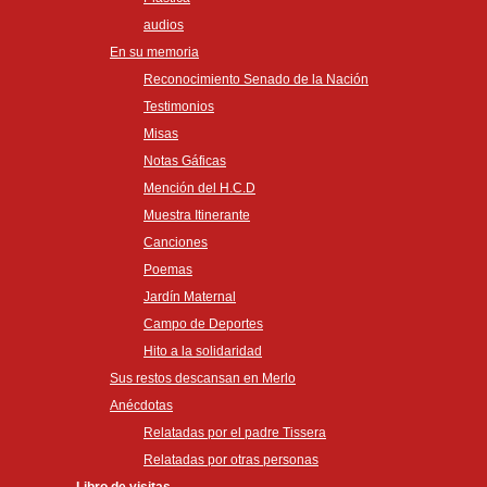
audios
En su memoria
Reconocimiento Senado de la Nación
Testimonios
Misas
Notas Gáficas
Mención del H.C.D
Muestra Itinerante
Canciones
Poemas
Jardín Maternal
Campo de Deportes
Hito a la solidaridad
Sus restos descansan en Merlo
Anécdotas
Relatadas por el padre Tissera
Relatadas por otras personas
Libro de visitas