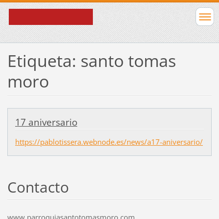
Etiqueta: santo tomas
moro
17 aniversario
https://pablotissera.webnode.es/news/a17-aniversario/
Contacto
www.parroquiasantotomasmoro.com