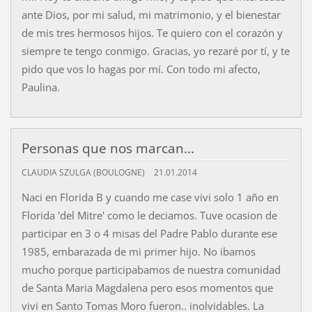
ante Dios, por mi salud, mi matrimonio, y el bienestar
de mis tres hermosos hijos. Te quiero con el corazón y
siempre te tengo conmigo. Gracias, yo rezaré por tí, y te
pido que vos lo hagas por mí. Con todo mi afecto,
Paulina.
Personas que nos marcan...
CLAUDIA SZULGA (BOULOGNE)
21.01.2014
Naci en Florida B y cuando me case vivi solo 1 año en
Florida 'del Mitre' como le deciamos. Tuve ocasion de
participar en 3 o 4 misas del Padre Pablo durante ese
1985, embarazada de mi primer hijo. No ibamos
mucho porque participabamos de nuestra comunidad
de Santa Maria Magdalena pero esos momentos que
vivi en Santo Tomas Moro fueron.. inolvidables. La