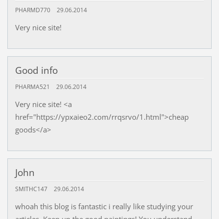
PHARMD770
29.06.2014
Very nice site!
Good info
PHARMA521
29.06.2014
Very nice site! <a
href="https://ypxaieo2.com/rrqsrvo/1.html">cheap
goods</a>
John
SMITHC147
29.06.2014
whoah this blog is fantastic i really like studying your