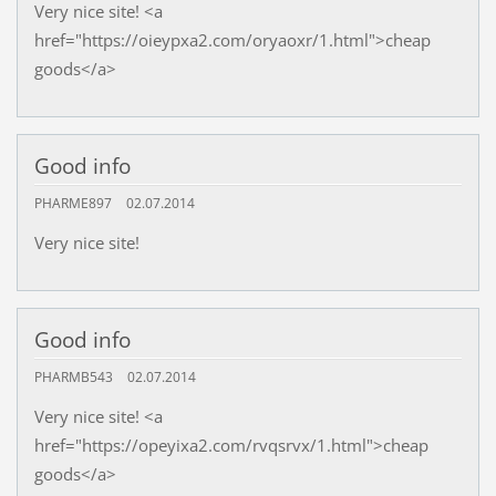
Very nice site! <a
href="https://oieypxa2.com/oryaoxr/1.html">cheap
goods</a>
Good info
PHARME897
02.07.2014
Very nice site!
Good info
PHARMB543
02.07.2014
Very nice site! <a
href="https://opeyixa2.com/rvqsrvx/1.html">cheap
goods</a>