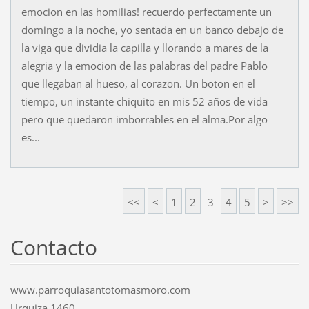
emocion en las homilias! recuerdo perfectamente un
domingo a la noche, yo sentada en un banco debajo de
la viga que dividia la capilla y llorando a mares de la
alegria y la emocion de las palabras del padre Pablo
que llegaban al hueso, al corazon. Un boton en el
tiempo, un instante chiquito en mis 52 años de vida
pero que quedaron imborrables en el alma.Por algo
es...
<<
<
1
2
3
4
5
>
>>
Contacto
www.parroquiasantotomasmoro.com
Urquiza 1460