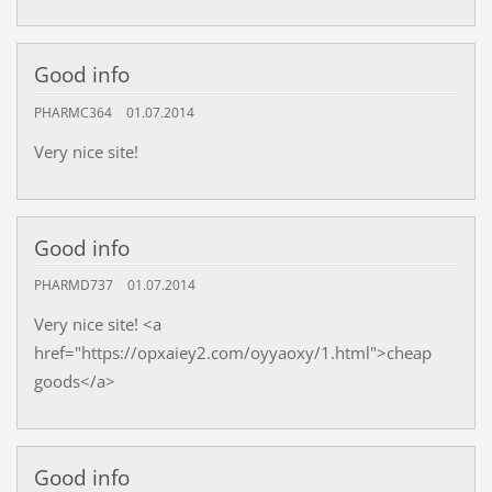
Good info
PHARMC364
01.07.2014
Very nice site!
Good info
PHARMD737
01.07.2014
Very nice site! <a
href="https://opxaiey2.com/oyyaoxy/1.html">cheap
goods</a>
Good info