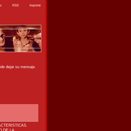
io
RSS
Imprimir
ede dejar su mensaje.
CTERISTICAS.
O DE LA