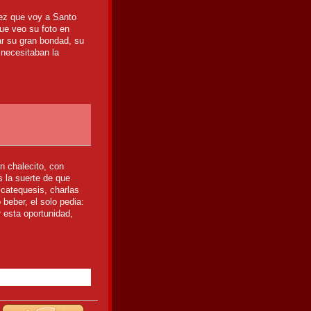
vez que voy a Santo
ue veo su foto en
ar su gran bondad, su
 necesitaban la
n chalecito, con
s la suerte de que
 catequesis, charlas
beber, el solo pedia:
r esta oportunidad,