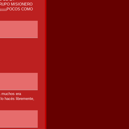
GRUPO MISIONERO
¡¡¡¡¡¡POCOS COMO
a muchos era
 lo hacés libremente,