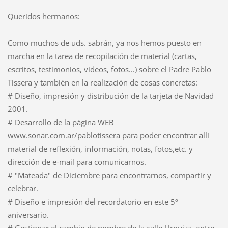
Queridos hermanos:
Como muchos de uds. sabrán, ya nos hemos puesto en
marcha en la tarea de recopilación de material (cartas,
escritos, testimonios, videos, fotos...) sobre el Padre Pablo
Tissera y también en la realización de cosas concretas:
# Diseño, impresión y distribución de la tarjeta de Navidad
2001.
# Desarrollo de la página WEB
www.sonar.com.ar/pablotissera para poder encontrar allí
material de reflexión, información, notas, fotos,etc. y
dirección de e-mail para comunicarnos.
# "Mateada" de Diciembre para encontrarnos, compartir y
celebrar.
# Diseño e impresión del recordatorio en este 5º
aniversario.
# Gestionar el cambio de nombre de la calle Urquiza, entre