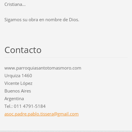
Cristiana...
Sigamos su obra en nombre de Dios.
Contacto
www.parroquiasantotomasmoro.com
Urquiza 1460
Vicente López
Buenos Aires
Argentina
Tel.: 011 4791-5184
asoc.pad
re.pablo
.tissera
@gmail.c
om