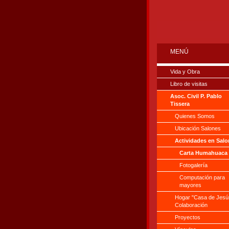
MENÚ
Vida y Obra
Libro de visitas
Asoc. Civil P. Pablo
Tissera
Quienes Somos
Ubicación Salones
Actividades en Sal
Carta Humahuaca
Fotogalería
Computación para
mayores
Hogar "Casa de Jesú
Colaboración
Proyectos