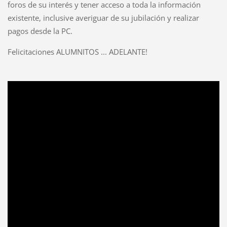
foros de su interés y tener acceso a toda la información
existente, inclusive averiguar de su jubilación y realizar
pagos desde la PC.
Felicitaciones ALUMNITOS ... ADELANTE!