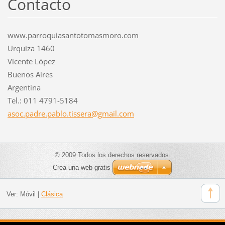
Contacto
www.parroquiasantotomasmoro.com
Urquiza 1460
Vicente López
Buenos Aires
Argentina
Tel.: 011 4791-5184
asoc.pad
re.pablo
.tissera
@gmail.c
om
© 2009 Todos los derechos reservados.
Crea una web gratis
Ver:
Móvil
|
Clásica