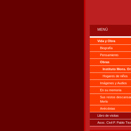
MENÚ
Vida y Obra
Biografía
Pensamiento
Obras
Instituto Mons. Or
Hogares de niños
Imágenes y Audios
En su memoria
Sus restos descansa
Merlo
Anécdotas
Libro de visitas
Asoc. Civil P. Pablo Tis