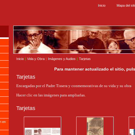
Inicio
Mapa del sit
Inicio
|
Vida y Obra
|
Imágenes y Audios
|
Tarjetas
Para mantener actualizado el sitio, pul
Tarjetas
Encargadas por el Padre Tissera y conmemorativas de su vida y su obra
Hacer clic en las imágenes para ampliarlas.
Tarjetas
n en