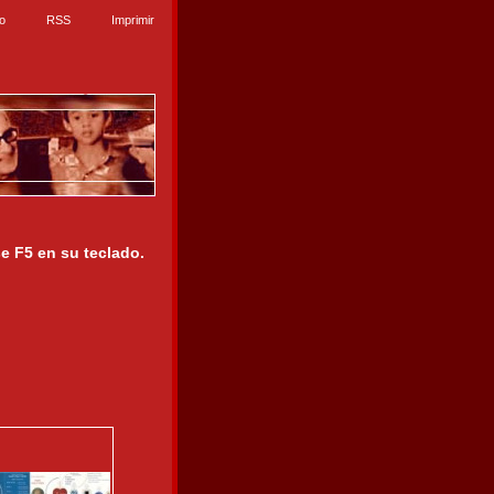
io
RSS
Imprimir
se F5 en su teclado.