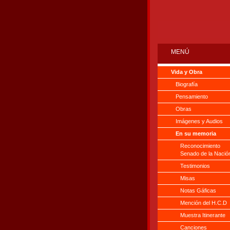
MENÚ
Vida y Obra
Biografía
Pensamiento
Obras
Imágenes y Audios
En su memoria
Reconocimiento
Senado de la Nació
Testimonios
Misas
Notas Gáficas
Mención del H.C.D
Muestra Itinerante
Canciones