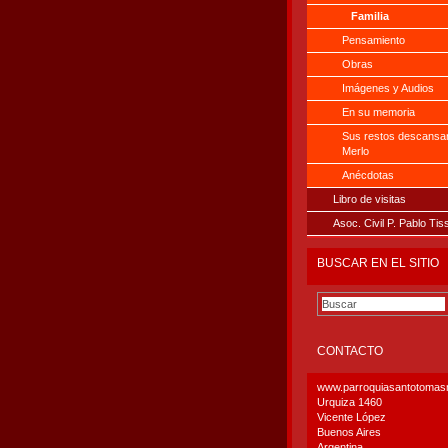
Familia
Pensamiento
Obras
Imágenes y Audios
En su memoria
Sus restos descansa
Merlo
Anécdotas
Libro de visitas
Asoc. Civil P. Pablo Tis
BUSCAR EN EL SITIO
CONTACTO
www.parroquiasantotoma
Urquiza 1460
Vicente López
Buenos Aires
Argentina